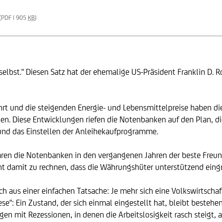
(PDF | 905
KB
)
 selbst." Diesen Satz hat der ehemalige US-Präsident Franklin D. R
hrt und die steigenden Energie- und Lebensmittelpreise haben die
en. Diese Entwicklungen riefen die Notenbanken auf den Plan, d
 und das Einstellen der Anleihekaufprogramme.
ren die Notenbanken in den vergangenen Jahren der beste Freund de
cht damit zu rechnen, dass die Währungshüter unterstützend eing
h aus einer einfachen Tatsache: Je mehr sich eine Volkswirtscha
rese": Ein Zustand, der sich einmal eingestellt hat, bleibt besteh
n mit Rezessionen, in denen die Arbeitslosigkeit rasch steigt, 