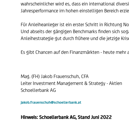
wahrscheinlicher wird es, dass ein international divers
Jahresperformance im hohen einstelligen Bereich erzie
Für Anleiheanleger ist ein erster Schritt in Richtung 
Und abseits der gängigen Benchmarks finden sich soga
Anleihestrategie gut durch frühere und die jetzige Kr
Es gibt Chancen auf den Finanzmärkten - heute mehr als
Mag. (FH) Jakob Frauenschuh, CFA
Leiter Investment Management & Strategy - Aktien
Schoellerbank AG
jakob.frauenschuh@schoellerbank.at
Hinweis: Schoellerbank AG, Stand Juni 2022