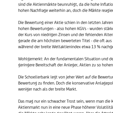
sind die Aktienmärkte beunruhigt, da die hohe Infla
hohen Nachfrage weiterhin an, doch die Märkte reagie
Die Bewertung einer Aktie schien in den letzten Jahr
hohen Bewertungen - also hohen KGVs - wurden stärke
der Kurs von niedrigen Zinsen und der fehlenden Alte
gerade die am höchsten bewerteten Titel - die oft a
während der breite Weltaktienindex etwa 13 % nachgeg
Wohlgemerkt: An der fundamentalen Situation und den 
geringere Bereitschaft der Anleger, Aktien zu so hoh
Die Schoellerbank legt von jeher Wert auf die Bewertu
Bewertung zu finden. Doch die konservative Anlagepoli
weniger nach als der breite Markt.
Das mag nur ein schwacher Trost sein, wenn man die Ku
Aktienmarkt nun in eine neue Phase höherer Volatilitä