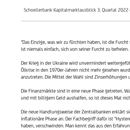
Schoellerbank Kapitalmarktausblick 3. Quartal 2022
"Das Einzige, was wir zu fürchten haben, ist die Furcht
ist niemals einfach, sich von seiner Furcht zu befreien.
Der Krieg in der Ukraine wird unvermindert weitergefü
Ölkrise in den 1970er-Jahren nicht mehr gesehen wurd
anzutreten. Die Mittel der Wahl sind Zinserhöhungen
Die Finanzmärkte sind in eine neue Phase getreten. Wa
und mit billigem Geld aushalfen, so ist dieses Mal ni
Die neue Handlungsweise der Zentralbanken erklärt sic
inflationäre Phase an. Der Fachbegriff dafür ist "Hyste
haben, verschwinden. Man kennt das aus den Erfahrunge