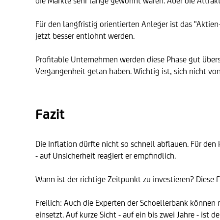
die Märkte sehr lange gewöhnt waren. Aber die Attrakti
Für den langfristig orientierten Anleger ist das "Akti
jetzt besser entlohnt werden.
Profitable Unternehmen werden diese Phase gut überst
Vergangenheit getan haben. Wichtig ist, sich nicht vo
Fazit
Die Inflation dürfte nicht so schnell abflauen. Für den
- auf Unsicherheit reagiert er empfindlich.
Wann ist der richtige Zeitpunkt zu investieren? Diese 
Freilich: Auch die Experten der Schoellerbank können
einsetzt. Auf kurze Sicht - auf ein bis zwei Jahre - is