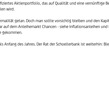
ifiziertes Aktienportfolio, das auf Qualität und eine vernünftige B
len wird.
Normalität getan. Doch man sollte vorsichtig bleiben und den Kapit
r auf dem Anleihemarkt Chancen - siehe Inflationsanleihen und 
ise gekommen.
 Anfang des Jahres. Der Rat der Schoellerbank ist weiterhin: Ble