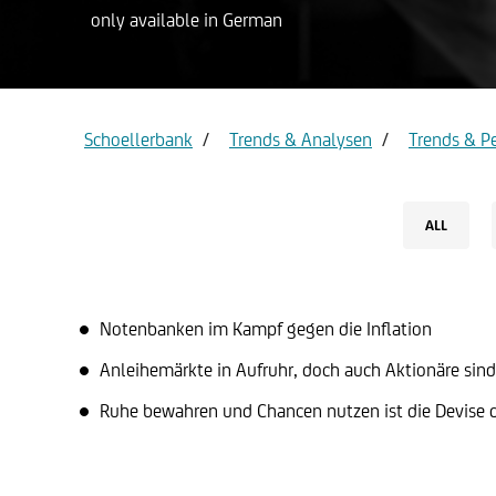
only available in German
Privat ac
Gold
Schoellerbank
Trends & Analysen
Trends & P
ALL
Notenbanken im Kampf gegen die Inflation
Anleihemärkte in Aufruhr, doch auch Aktionäre sin
Ruhe bewahren und Chancen nutzen ist die Devise 