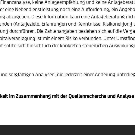
 Finanzanalyse, keine Anlageempfehlung und keine Anlageberatu
der eine Nebendienstleistung noch eine Aufforderung, ein Angebo
ung abzugeben. Diese Information kann eine Anlageberatung nich
unden (Anlageziele, Erfahrungen und Kenntnisse, Risikoneigung u
ng durchführen. Die Zahlenangaben beziehen sich auf die Vergan
 Kapitalveranlagung ist mit einem Risiko verbunden. Unter Umstän
nt sollte sich hinsichtlich der konkreten steuerlichen Auswirku
und sorgfältigen Analysen, die jederzeit einer Änderung unterlieg
sigkeit im Zusammenhang mit der Quellenrecherche und Analyse