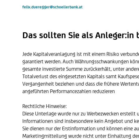
felix.dueregger@schoellerbank.at
Das sollten Sie als Anleger:in
Jede Kapitalveranlagung ist mit einem Risiko verbund
garantiert werden. Auch Währungsschwankungen können 
gesamte investierte Summe zurückerhält, unter ander
Totalverlust des eingesetzten Kapitals samt Kaufspe
Vergangenheit beziehen und dass die frühere Wertentw
angeführten Performancezahlen reduzieren
Rechtliche Hinweise:
Diese Unterlage wurde nur zu Werbezwecken erstellt 
Informationen sind insbesondere kein Angebot und ke
Sie dienen nur der Erstinformation und können eine au
Marketingmitteilung wurde nicht unter Einhaltung der