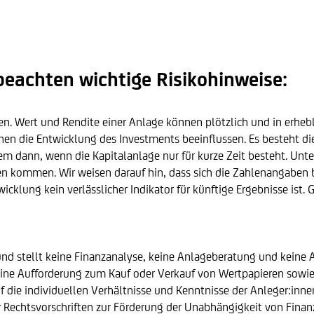
 beachten wichtige Risikohinweise:
en. Wert und Rendite einer Anlage können plötzlich und in erhe
die Entwicklung des Investments beeinflussen. Es besteht die M
em dann, wenn die Kapitalanlage nur für kurze Zeit besteht. U
sen kommen. Wir weisen darauf hin, dass sich die Zahlenangaben
icklung kein verlässlicher Indikator für künftige Ergebnisse is
und stellt keine Finanzanalyse, keine Anlageberatung und keine
ine Aufforderung zum Kauf oder Verkauf von Wertpapieren sowie 
f die individuellen Verhältnisse und Kenntnisse der Anleger:inn
 Rechtsvorschriften zur Förderung der Unabhängigkeit von Finanz