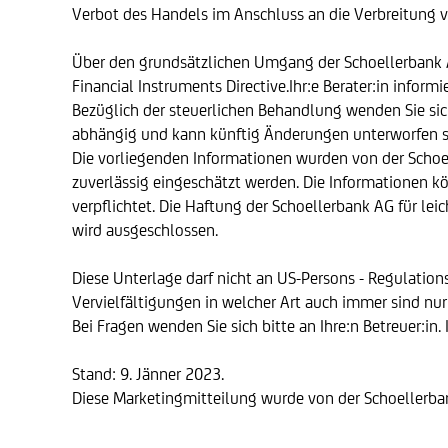
Verbot des Handels im Anschluss an die Verbreitung 
Über den grundsätzlichen Umgang der Schoellerbank AG 
Financial Instruments Directive.Ihr:e Berater:in informie
Bezüglich der steuerlichen Behandlung wenden Sie sich
abhängig und kann künftig Änderungen unterworfen s
Die vorliegenden Informationen wurden von der Schoel
zuverlässig eingeschätzt werden. Die Informationen kö
verpflichtet. Die Haftung der Schoellerbank AG für l
wird ausgeschlossen.
Diese Unterlage darf nicht an US-Persons - Regulation
Vervielfältigungen in welcher Art auch immer sind nu
Bei Fragen wenden Sie sich bitte an Ihre:n Betreuer:in.
Stand: 9. Jänner 2023.
Diese Marketingmitteilung wurde von der Schoellerban