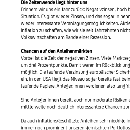
Die Zeitenwende liegt hinter uns
Erinnern wir uns ein Jahr zurück: Negativzinsen, hoc
Situation. Es gibt wieder Zinsen, und das sogar in n
wieder interessante Veranlagungsmöglichkeiten. Aktien
Inflation zu schaffen, wie wir sie seit Jahrzehnten nic
Volkswirtschaften am Rande einer Rezession.
Chancen auf den Anleihenmärkten
Vorbei ist die Zeit der negativen Zinsen. Viele Mark
um drei Prozentpunkte. Damit waren im Rückblick ung
möglich. Die laufende Verzinsung europäischer Sicherh
ein. In den USA liegt das Niveau sogar bereits fast be
laufende Papiere. Anleger:innen verdienen also langfri
Sind Anleger:innen bereit, auch nur moderate Risiken
mittlerweile noch deutlich interessantere Chancen zu
Da auch inflationsgeschützte Anleihen sehr niedrige I
immer noch prominent unseren gemischten Portfolios 