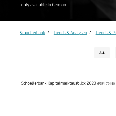
only available in German
Privat ac
Gold
Schoellerbank
Trends & Analysen
Trends & P
ALL
Schoellerbank Kapitalmarktausblick 2023
(PDF | 79
KB
)