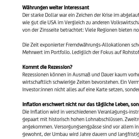
Währungen weiter interessant
Der starke Dollar war ein Zeichen der Krise im abgela
wie gut die USA im Vergleich zu anderen Volkswirtscha
von der Zinsseite betrachtet: Viele Regionen bieten n
Die Zeit exponierter Fremdwährungs-Allokationen sch
Mehrwert im Portfolio. Lediglich der Fokus auf Rohst
Kommt die Rezession?
Rezessionen können in Ausmaß und Dauer kaum vorherge
wirtschaftlich schwierige Zeiten bevorstehen. Ein Ve
Investor:innen nicht alles auf eine Karte setzen, sonder
Inflation erschwert nicht nur das tägliche Leben, s
Die Inflation wird in verschiedenen Veranlagungs-inst
gepaart mit historisch hohen Lohnabschlüssen. Zweitr
angekommen. Versorgungsengpässe sind vor allem in Eu
gewohnt, der Umbau wird Jahre dauern und langfristig