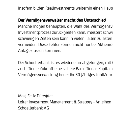
Insofern bilden Realinvestments weiterhin einen Hau
Der Vermögensverwalter macht den Unterschied
Manche mögen behaupten, die Wahl des Vermögensverwal
Investmentprozess zurückgreifen kann, meistert schwie
schwierigen Zeiten sein kann in vielen Fällen zulaste
vermeiden. Diese Fehler können nicht nur bei Aktienr
Anlageklassen kommen.
Der Schoellerbank ist es wieder einmal gelungen, mit 
auch für die Zukunft eine sichere Bank für das Kapita
Vermögensverwaltung heuer ihr 30-jähriges Jubiläum.
Mag. Felix Düregger
Leiter Investment Management & Strategy - Anleihen
Schoellerbank AG