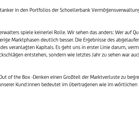
ptanker in den Portfolios der Schoellerbank Vermögensverwaltun
ters spiele keinerlei Rolle. Wir sehen das anders: Wer auf Qua
rige Marktphasen deutlich besser. Die Ergebnisse des abgelaufen
n des veranlagten Kapitals. Es geht uns in erster Linie darum, ve
ückschlägen entstehen, sondern wie letztes Jahr zu sehen war au
Out of the Box -Denken einen Großteil der Marktverluste zu begre
l unserer Kund:innen bedeutet im übertragenen wie im wörtlichen 