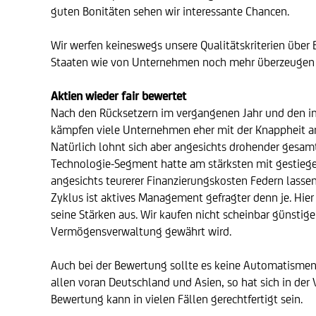
guten Bonitäten sehen wir interessante Chancen.
Wir werfen keineswegs unsere Qualitätskriterien übe
Staaten wie von Unternehmen noch mehr überzeugen a
Aktien wieder fair bewertet
Nach den Rücksetzern im vergangenen Jahr und den im
kämpfen viele Unternehmen eher mit der Knappheit an
Natürlich lohnt sich aber angesichts drohender gesamt
Technologie-Segment hatte am stärksten mit gestieg
angesichts teurerer Finanzierungskosten Federn lassen.
Zyklus ist aktives Management gefragter denn je. Hier s
seine Stärken aus. Wir kaufen nicht scheinbar günsti
Vermögensverwaltung gewährt wird.
Auch bei der Bewertung sollte es keine Automatismen 
allen voran Deutschland und Asien, so hat sich in der
Bewertung kann in vielen Fällen gerechtfertigt sein.