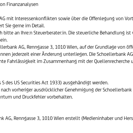
von Finanzanalysen
mit Interessenkonflikten sowie über die Offenlegung von Vorteil
rt Sie gerne im Detail.
 bitte an Ihre:n Steuerberater:in. Die steuerliche Behandlung is
ein.
lerbank AG, Renngasse 3, 1010 Wien, auf der Grundlage von öffen
nnen jederzeit einer Änderung unterliegen. Die Schoellerbank AG 
eichte Fahrlässigkeit im Zusammenhang mit der Quellenrecherche
s S des US Securities Act 1933) ausgehändigt werden.
r nach vorheriger ausdrücklicher Genehmigung der Schoellerbank 
 Irrtum und Druckfehler vorbehalten.
k AG, Renngasse 3, 1010 Wien erstellt (Medieninhaber und Herst