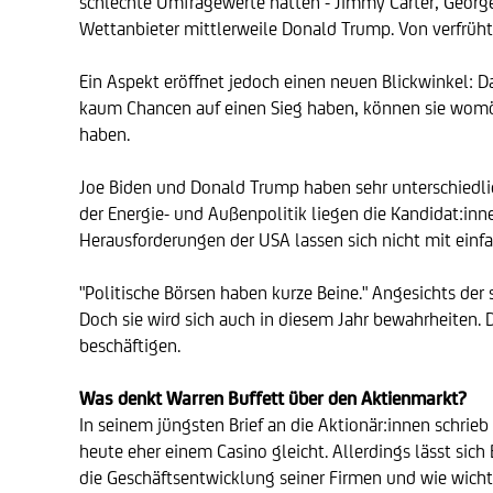
schlechte Umfragewerte hatten - Jimmy Carter, George
Wettanbieter mittlerweile Donald Trump. Von verfrüh
Ein Aspekt eröffnet jedoch einen neuen Blickwinkel: D
kaum Chancen auf einen Sieg haben, können sie womög
haben.
Joe Biden und Donald Trump haben sehr unterschiedlich
der Energie- und Außenpolitik liegen die Kandidat:inn
Herausforderungen der USA lassen sich nicht mit einfa
"Politische Börsen haben kurze Beine." Angesichts der
Doch sie wird sich auch in diesem Jahr bewahrheiten
beschäftigen.
Was denkt Warren Buffett über den Aktienmarkt?
In seinem jüngsten Brief an die Aktionär:innen schrie
heute eher einem Casino gleicht. Allerdings lässt sich
die Geschäftsentwicklung seiner Firmen und wie wichtig 