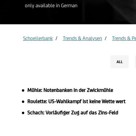
only available in German
Privat ac
Gold
Schoellerbank
Trends & Analysen
Trends & P
ALL
Mühle: Notenbanken in der Zwickmühle
Roulette: US-Wahlkampf ist keine Wette wert
Schach: Vorläufiger Zug auf das Zins-Feld