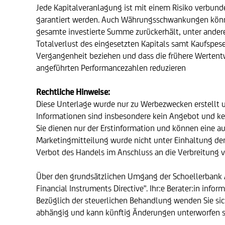
Jede Kapitalveranlagung ist mit einem Risiko verbund
garantiert werden. Auch Währungsschwankungen können 
gesamte investierte Summe zurückerhält, unter ander
Totalverlust des eingesetzten Kapitals samt Kaufspe
Vergangenheit beziehen und dass die frühere Wertentw
angeführten Performancezahlen reduzieren
Rechtliche Hinweise:
Diese Unterlage wurde nur zu Werbezwecken erstellt 
Informationen sind insbesondere kein Angebot und ke
Sie dienen nur der Erstinformation und können eine au
Marketingmitteilung wurde nicht unter Einhaltung der
Verbot des Handels im Anschluss an die Verbreitung 
Über den grundsätzlichen Umgang der Schoellerbank AG 
Financial Instruments Directive". Ihr:e Berater:in inform
Bezüglich der steuerlichen Behandlung wenden Sie sich
abhängig und kann künftig Änderungen unterworfen s