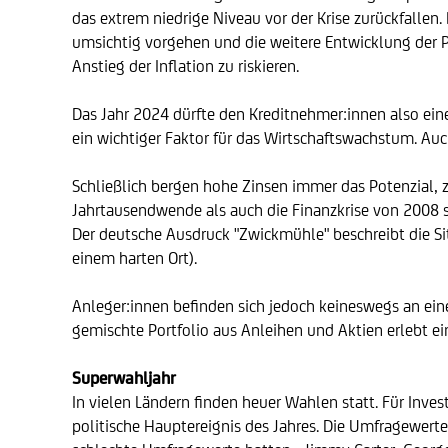
das extrem niedrige Niveau vor der Krise zurückfallen
umsichtig vorgehen und die weitere Entwicklung der 
Anstieg der Inflation zu riskieren.
Das Jahr 2024 dürfte den Kreditnehmer:innen also ein
ein wichtiger Faktor für das Wirtschaftswachstum. A
Schließlich bergen hohe Zinsen immer das Potenzial, 
Jahrtausendwende als auch die Finanzkrise von 2008 s
Der deutsche Ausdruck "Zwickmühle" beschreibt die Si
einem harten Ort).
Anleger:innen befinden sich jedoch keineswegs an einem
gemischte Portfolio aus Anleihen und Aktien erlebt ei
Superwahljahr
In vielen Ländern finden heuer Wahlen statt. Für Inve
politische Hauptereignis des Jahres. Die Umfragewerte