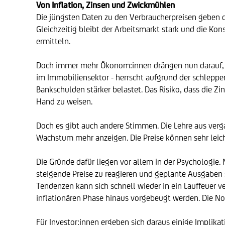
Von Inflation, Zinsen und Zwickmühlen
Die jüngsten Daten zu den Verbraucherpreisen geben den
Gleichzeitig bleibt der Arbeitsmarkt stark und die Ko
ermitteln.
Doch immer mehr Ökonom:innen drängen nun darauf, de
im Immobiliensektor - herrscht aufgrund der schleppe
Bankschulden stärker belastet. Das Risiko, dass die 
Hand zu weisen.
Doch es gibt auch andere Stimmen. Die Lehre aus verga
Wachstum mehr anzeigen. Die Preise können sehr leich
Die Gründe dafür liegen vor allem in der Psychologie.
steigende Preise zu reagieren und geplante Ausgaben s
Tendenzen kann sich schnell wieder in ein Lauffeuer ve
inflationären Phase hinaus vorgebeugt werden. Die No
Für Investor:innen ergeben sich daraus einige Implikati