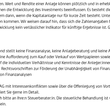
en. Wert und Rendite einer Anlage können plötzlich und in erhe
die Entwicklung des Investments beeinflussen. Es besteht die M
em dann, wenn die Kapitalanlage nur für kurze Zeit besteht. U
sen kommen. Wir weisen darauf hin, dass sich die Zahlenangaben
icklung kein verlässlicher Indikator für künftige Ergebnisse is
und stellt keine Finanzanalyse, keine Anlageberatung und keine
ine Aufforderung zum Kauf oder Verkauf von Wertpapieren sowie 
f die individuellen Verhältnisse und Kenntnisse der Anleger:inn
 Rechtsvorschriften zur Förderung der Unabhängigkeit von Finanz
von Finanzanalysen
mit Interessenkonflikten sowie über die Offenlegung von Vorteil
iert Sie gerne im Detail.
 bitte an Ihre:n Steuerberater:in. Die steuerliche Behandlung is
ein.