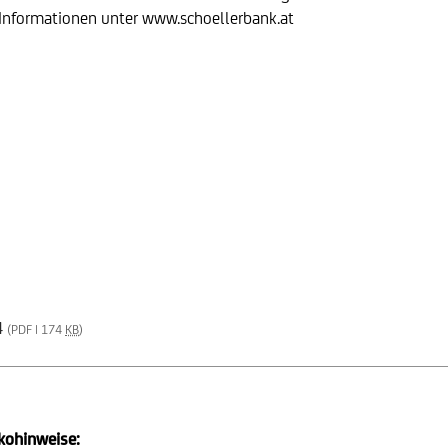
 Informationen unter www.schoellerbank.at
4
(PDF | 174
KB
)
ikohinweise: