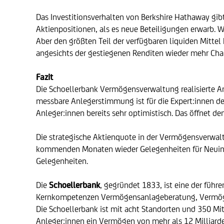
Das Investitionsverhalten von Berkshire Hathaway gib
Aktienpositionen, als es neue Beteiligungen erwarb. W
Aber den größten Teil der verfügbaren liquiden Mittel 
angesichts der gestiegenen Renditen wieder mehr Cha
Fazit
Die Schoellerbank Vermögensverwaltung realisierte An
messbare Anlegerstimmung ist für die Expert:innen der
Anleger:innen bereits sehr optimistisch. Das öffnet 
Die strategische Aktienquote in der Vermögensverwalt
kommenden Monaten wieder Gelegenheiten für Neuinves
Gelegenheiten.
Die
Schoellerbank
, gegründet 1833, ist eine der führe
Kernkompetenzen Vermögensanlageberatung, Vermögensv
Die Schoellerbank ist mit acht Standorten und 350 Mitar
Anleger:innen ein Vermögen von mehr als 12 Milliarde