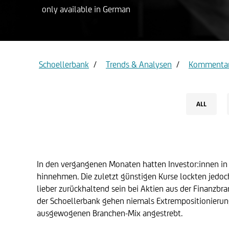
only available in German
Privat ac
Gold
Schoellerbank
Trends & Analysen
Kommentar
ALL
In den vergangenen Monaten hatten Investor:innen in d
hinnehmen. Die zuletzt günstigen Kurse lockten jedoch
lieber zurückhaltend sein bei Aktien aus der Finanzbr
der Schoellerbank gehen niemals Extrempositionierunge
ausgewogenen Branchen-Mix angestrebt.