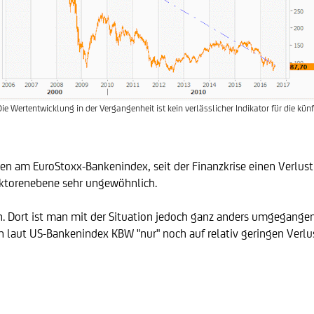
Die Wertentwicklung in der Vergangenheit ist kein verlässlicher Indikator für die kün
en am EuroStoxx-Bankenindex, seit der Finanzkrise einen Verlu
ektorenebene sehr ungewöhnlich.
sen. Dort ist man mit der Situation jedoch ganz anders umgegang
n laut US-Bankenindex KBW "nur" noch auf relativ geringen Verlu