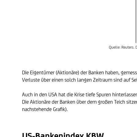
Quelle: Reuters. 
Die Eigentümer (Aktionäre) der Banken haben, gemess
Verluste über einen solch langen Zeitraum sind auf S
Auch in den USA hat die Krise tiefe Spuren hinterlas
Die Aktionäre der Banken über dem großen Teich sitze
nachstehende Grafik).
US-Bankenindex KBW