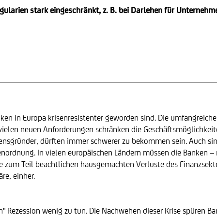
ularien stark eingeschränkt, z. B. bei Darlehen für Unterneh
nken in Europa krisenresistenter geworden sind. Die umfangreiche
 vielen neuen Anforderungen schränken die Geschäftsmöglichkeite
mensgründer, dürften immer schwerer zu bekommen sein. Auch sin
ößenordnung. In vielen europäischen Ländern müssen die Banken 
Die zum Teil beachtlichen hausgemachten Verluste des Finanzse
re, einher.
" Rezession wenig zu tun. Die Nachwehen dieser Krise spüren Bank