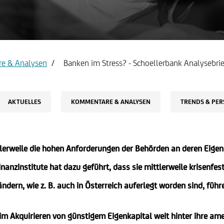
count & Visa Infinite
Report service Income state
e & Analysen
Banken im Stress? - Schoellerbank Analysebri
AKTUELLES
KOMMENTARE & ANALYSEN
TRENDS & PER
tlerweile die hohen Anforderungen der Behörden an deren Eige
nanzinstitute hat dazu geführt, dass sie mittlerweile krisenfe
ndern, wie z. B. auch in Österreich auferlegt worden sind, fü
 im Akquirieren von günstigem Eigenkapital weit hinter ihre 