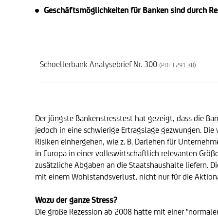
Geschäftsmöglichkeiten für Banken sind durch Reg
Schoellerbank Analysebrief Nr. 300
(PDF | 291
KB
)
Der jüngste Bankenstresstest hat gezeigt, dass die Ba
jedoch in eine schwierige Ertragslage gezwungen. Die
Risiken einhergehen, wie z. B. Darlehen für Unterneh
in Europa in einer volkswirtschaftlich relevanten Gr
zusätzliche Abgaben an die Staatshaushalte liefern. 
mit einem Wohlstandsverlust, nicht nur für die Aktionä
Wozu der ganze Stress?
Die große Rezession ab 2008 hatte mit einer "normalen