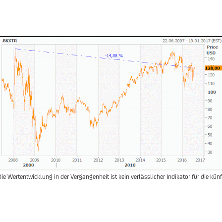
Die Wertentwicklung in der Vergangenheit ist kein verlässlicher Indikator für die kün