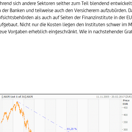
rend sich andere Sektoren seither zum Teil blendend entwickelt
 der Banken und teilweise auch den Versicherern aufzubürden. D
sichtsbehörden als auch auf Seiten der Finanzinstitute in der EU
ufgebaut. Nicht nur die Kosten liegen den Instituten schwer im
ue Vorgaben erheblich eingeschränkt. Wie in nachstehender Grafik