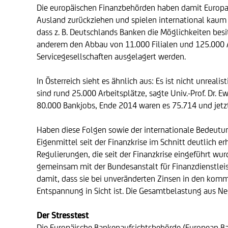
Die europäischen Finanzbehörden haben damit Europas 
Ausland zurückziehen und spielen international kaum 
dass z. B. Deutschlands Banken die Möglichkeiten besi
anderem den Abbau von 11.000 Filialen und 125.000 Ar
Servicegesellschaften ausgelagert werden.
In Österreich sieht es ähnlich aus: Es ist nicht unrea
sind rund 25.000 Arbeitsplätze, sagte Univ.-Prof. Dr.
80.000 Bankjobs, Ende 2014 waren es 75.714 und jetzt
Haben diese Folgen sowie der internationale Bedeutung
Eigenmittel seit der Finanzkrise im Schnitt deutlich e
Regulierungen, die seit der Finanzkrise eingeführt wur
gemeinsam mit der Bundesanstalt für Finanzdienstleis
damit, dass sie bei unveränderten Zinsen in den kommen
Entspannung in Sicht ist. Die Gesamtbelastung aus Ne
Der Stresstest
Die Europäische Bankenaufsichtsbehörde (European Ban