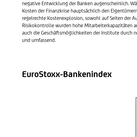
negative Entwicklung der Banken augenscheinlich. Wäh
Kosten der Finanzkrise hauptsächlich den Eigentümern
regelrechte Kostenexplosion, sowohl auf Seiten der Auf
Risikokontrolle wurden hohe Mitarbeiterkapazitäten a
auch die Geschäftsmöglichkeiten der Institute durch ne
und umfassend.
EuroStoxx-Bankenindex