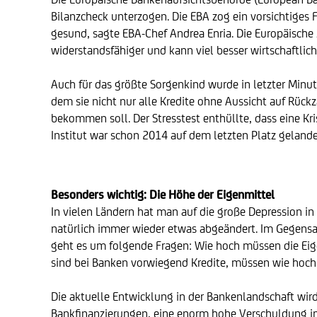
Bilanzcheck unterzogen. Die EBA zog ein vorsichtiges F
gesund, sagte EBA-Chef Andrea Enria. Die Europäische Z
widerstandsfähiger und kann viel besser wirtschaftlic
Auch für das größte Sorgenkind wurde in letzter Minute
dem sie nicht nur alle Kredite ohne Aussicht auf Rück
bekommen soll. Der Stresstest enthüllte, dass eine Kri
Institut war schon 2014 auf dem letzten Platz gelande
Besonders wichtig: Die Höhe der Eigenmittel
In vielen Ländern hat man auf die große Depression in
natürlich immer wieder etwas abgeändert. Im Gegensat
geht es um folgende Fragen: Wie hoch müssen die Eig
sind bei Banken vorwiegend Kredite, müssen wie hoch
Die aktuelle Entwicklung in der Bankenlandschaft wird 
Bankfinanzierungen, eine enorm hohe Verschuldung im