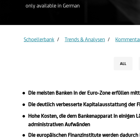
only available in German
Privat ac
Gold
Schoellerbank
Trends & Analysen
Kommentar
ALL
Die meisten Banken in der Euro-Zone erfüllen mit
Die deutlich verbesserte Kapitalausstattung der Fi
Hohe Kosten, die dem Bankenapparat in einigen Lä
administrativen Aufwänden
Die europäischen Finanzinstitute werden dadurch