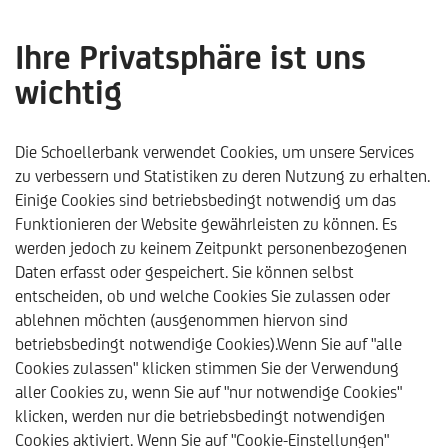
Ihre Privatsphäre ist uns
wichtig
Christian Pöcher wird
Leiter der Schoellerbank
Die Schoellerbank verwendet Cookies, um unsere Services
zu verbessern und Statistiken zu deren Nutzung zu erhalten.
Klagenfurt
Einige Cookies sind betriebsbedingt notwendig um das
Funktionieren der Website gewährleisten zu können. Es
werden jedoch zu keinem Zeitpunkt personenbezogenen
Daten erfasst oder gespeichert. Sie können selbst
entscheiden, ob und welche Cookies Sie zulassen oder
ablehnen möchten (ausgenommen hiervon sind
betriebsbedingt notwendige Cookies).Wenn Sie auf "alle
Cookies zulassen" klicken stimmen Sie der Verwendung
aller Cookies zu, wenn Sie auf "nur notwendige Cookies"
klicken, werden nur die betriebsbedingt notwendigen
Schoellerbank
Trends & Analysen
Aktuelles
2025
Cookies aktiviert. Wenn Sie auf "Cookie-Einstellungen"