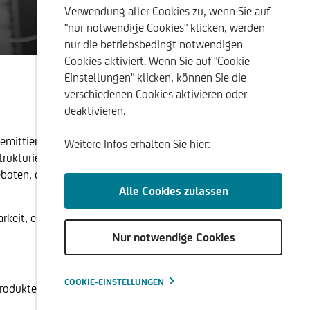
Verwendung aller Cookies zu, wenn Sie auf
"nur notwendige Cookies" klicken, werden
ellung
nur die betriebsbedingt notwendigen
Cookies aktiviert. Wenn Sie auf "Cookie-
Einstellungen" klicken, können Sie die
verschiedenen Cookies aktivieren oder
deaktivieren.
emittiert, das die Vorteile einer sicheren Veranlagung
Weitere Infos erhalten Sie hier:
Strukturierte Produkte in Zusammenarbeit mit
boten, die in ihrer Ausgestaltung einen Mehrwert und
Alle Cookies zulassen
arkeit, eindeutige steuerliche Regelung und
Nur notwendige Cookies
COOKIE-EINSTELLUNGEN
Produkte: