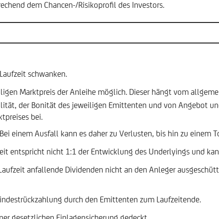
rechend dem Chancen-/Risikoprofil des Investors.
Laufzeit schwanken.
eiligen Marktpreis der Anleihe möglich. Dieser hängt vom allgemei
ilität, der Bonität des jeweiligen Emittenten und von Angebot u
tpreises bei.
. Bei einem Ausfall kann es daher zu Verlusten, bis hin zu einem 
it entspricht nicht 1:1 der Entwicklung des Underlyings und ka
ufzeit anfallende Dividenden nicht an den Anleger ausgeschütte
 Mindestrückzahlung durch den Emittenten zum Laufzeitende.
ner gesetzlichen Einlagensicherung gedeckt.