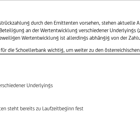
strückzahlung durch den Emittenten vorsehen, stehen aktuelle An
 Beteiligung an der Wertentwicklung verschiedener Underlyings (
jeweiligen Wertentwicklung ist allerdings abhängig von der Zahl
 für die Schoellerbank wichtig, um weiter zu den österreichisch
erschiedener Underlyings
n steht bereits zu Laufzeitbeginn fest