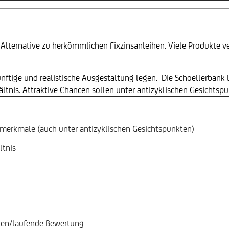
e Alternative zu herkömmlichen Fixzinsanleihen. Viele Produkte v
nünftige und realistische Ausgestaltung legen. Die Schoellerbank
ältnis. Attraktive Chancen sollen unter antizyklischen Gesichts
smerkmale (auch unter antizyklischen Gesichtspunkten)
ltnis
ten/laufende Bewertung