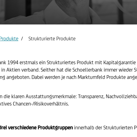
to & Visa Infinite
Reportservice Erträgnisaufst
Produkte
Strukturierte Produkte
nk 1994 erstmals ein Strukturiertes Produkt mit Kapitalgarantie 
 in Aktien verband. Seither hat die Schoellerbank immer wieder 
nung angeboten. Dabei werden je nach Marktumfeld Produkte ange
ten die klaren Ausstattungsmerkmale: Transparenz, Nachvollziehb
ktives Chancen-/Risikoverhältnis.
rei verschiedene Produktgruppen
innerhalb der Strukturierten 