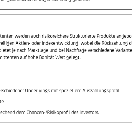
enten werden auch risikoreichere Strukturierte Produkte angebot
eweiligen Aktien- oder Indexentwicklung, wobei die Rückzahlung
bietet je nach Marktlage und bei Nachfrage verschiedene Varianten
mittenten auf hohe Bonität Wert gelegt.
erschiedener Underlyings mit speziellem Auszahlungsprofil
te
rechend dem Chancen-/Risikoprofil des Investors.