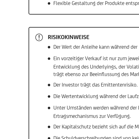
Flexible Gestaltung der Produkte entsp
RISIKOKINWEISE
Der Wert der Anleihe kann während der 
Ein vorzeitiger Verkauf ist nur zum jew
Entwicklung des Underlyings, der Volat
trägt ebenso zur Beeinflussung des Mark
Der Investor trägt das Emittentenrisiko
Die Wertentwicklung während der Laufze
Unter Umständen werden während der La
Ertragsmechanismus zur Verfügung.
Der Kapitalschutz bezieht sich auf die
Die Schuldverschreibungen sind von kei