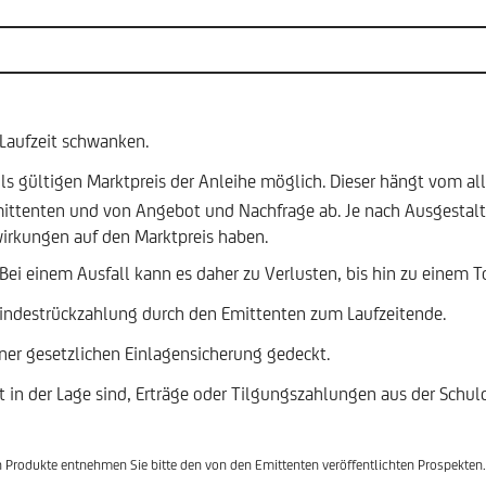
Laufzeit schwanken.
eils gültigen Marktpreis der Anleihe möglich. Dieser hängt vom al
 Emittenten und von Angebot und Nachfrage ab. Je nach Ausgestal
irkungen auf den Marktpreis haben.
. Bei einem Ausfall kann es daher zu Verlusten, bis hin zu einem 
 Mindestrückzahlung durch den Emittenten zum Laufzeitende.
ner gesetzlichen Einlagensicherung gedeckt.
ht in der Lage sind, Erträge oder Tilgungszahlungen aus der Schu
en Produkte entnehmen Sie bitte den von den Emittenten veröffentlichten Prospekten.