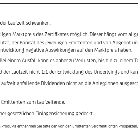
 der Laufzeit schwanken.
iligen Marktpreis des Zertifikates möglich. Dieser hängt vom allg
ilität, der Bonität des jeweiligen Emittenten und von Angebot u
sentwicklung negative Auswirkungen auf den Marktpreis haben.
. Bei einem Ausfall kann es daher zu Verlusten, bis hin zu einem 
 der Laufzeit nicht 1:1 der Entwicklung des Underlyings und ka
ufzeit anfallende Dividenden nicht an die Anleg:innen ausgesch
n Emittenten zum Laufzeitende.
ner gesetzlichen Einlagensicherung gedeckt.
en Produkte entnehmen Sie bitte den von den Emittenten veröffentlichten Prospekten.