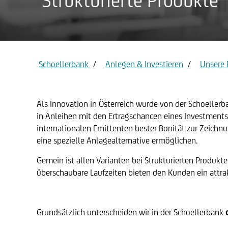
Strukturierte Produkte
Privatkon
Gold
Schoellerbank
Anlegen & Investieren
Unsere 
Als Innovation in Österreich wurde von der Schoellerba
in Anleihen mit den Ertragschancen eines Investments
internationalen Emittenten bester Bonität zur Zeich
eine spezielle Anlagealternative ermöglichen.
Gemein ist allen Varianten bei Strukturierten Produk
überschaubare Laufzeiten bieten den Kunden ein attra
Grundsätzlich unterscheiden wir in der Schoellerbank
d