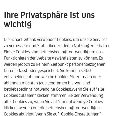
Ihre Privatsphäre ist uns
wichtig
FMA-
Informationsschreiben für
Die Schoellerbank verwendet Cookies, um unsere Services
zu verbessern und Statistiken zu deren Nutzung zu erhalten.
Anleger:innen zur
Einige Cookies sind betriebsbedingt notwendig um das
Funktionieren der Website gewährleisten zu können. Es
Vermeidung von
werden jedoch zu keinem Zeitpunkt personenbezogenen
Marktmissbrauch
Daten erfasst oder gespeichert. Sie können selbst
entscheiden, ob und welche Cookies Sie zulassen oder
ablehnen möchten (ausgenommen hiervon sind
betriebsbedingt notwendige Cookies).Wenn Sie auf "alle
Cookies zulassen" klicken stimmen Sie der Verwendung
aller Cookies zu, wenn Sie auf "nur notwendige Cookies"
klicken, werden nur die betriebsbedingt notwendigen
Schoellerbank
Rechtliche Hinweise
Marktmissbrauch
Cookies aktiviert. Wenn Sie auf "Cookie-Einstellungen"