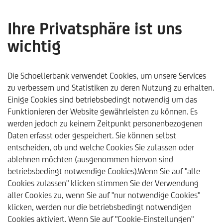
Ihre Privatsphäre ist uns
wichtig
Altersvorsorge:
Finanzplanung schützt vor
Die Schoellerbank verwendet Cookies, um unsere Services
zu verbessern und Statistiken zu deren Nutzung zu erhalten.
dem Pensionskonto-
Einige Cookies sind betriebsbedingt notwendig um das
Funktionieren der Website gewährleisten zu können. Es
Schock - Schoellerbank
werden jedoch zu keinem Zeitpunkt personenbezogenen
Analysebrief Nr. 406
Daten erfasst oder gespeichert. Sie können selbst
entscheiden, ob und welche Cookies Sie zulassen oder
ablehnen möchten (ausgenommen hiervon sind
betriebsbedingt notwendige Cookies).Wenn Sie auf "alle
Cookies zulassen" klicken stimmen Sie der Verwendung
aller Cookies zu, wenn Sie auf "nur notwendige Cookies"
klicken, werden nur die betriebsbedingt notwendigen
Schoellerbank
Trends & Analysen
Kommentare & Ana
Cookies aktiviert. Wenn Sie auf "Cookie-Einstellungen"