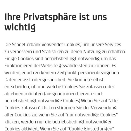
Ihre Privatsphäre ist uns
wichtig
Fondsgebundene
Lebensversicherungen als
Die Schoellerbank verwendet Cookies, um unsere Services
zu verbessern und Statistiken zu deren Nutzung zu erhalten.
Familien-Schatzkiste
Einige Cookies sind betriebsbedingt notwendig um das
Funktionieren der Website gewährleisten zu können. Es
nutzen - Schoellerbank
werden jedoch zu keinem Zeitpunkt personenbezogenen
Analysebrief Nr 431
Daten erfasst oder gespeichert. Sie können selbst
entscheiden, ob und welche Cookies Sie zulassen oder
ablehnen möchten (ausgenommen hiervon sind
betriebsbedingt notwendige Cookies).Wenn Sie auf "alle
Cookies zulassen" klicken stimmen Sie der Verwendung
aller Cookies zu, wenn Sie auf "nur notwendige Cookies"
klicken, werden nur die betriebsbedingt notwendigen
Schoellerbank
Trends & Analysen
Kommentare & Ana
Cookies aktiviert. Wenn Sie auf "Cookie-Einstellungen"