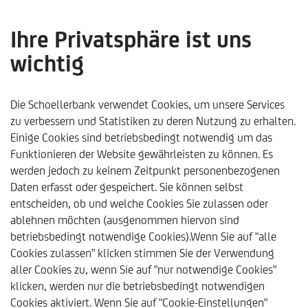
Ihre Privatsphäre ist uns
wichtig
Equal Pension Planning:
Vorsorgeplanung bei
Die Schoellerbank verwendet Cookies, um unsere Services
zu verbessern und Statistiken zu deren Nutzung zu erhalten.
ungleicher Vermögens-
Einige Cookies sind betriebsbedingt notwendig um das
Funktionieren der Website gewährleisten zu können. Es
und
werden jedoch zu keinem Zeitpunkt personenbezogenen
Einkommensverteilung -
Daten erfasst oder gespeichert. Sie können selbst
entscheiden, ob und welche Cookies Sie zulassen oder
Schoellerbank
ablehnen möchten (ausgenommen hiervon sind
betriebsbedingt notwendige Cookies).Wenn Sie auf "alle
Analysebrief Nr 437
Cookies zulassen" klicken stimmen Sie der Verwendung
aller Cookies zu, wenn Sie auf "nur notwendige Cookies"
klicken, werden nur die betriebsbedingt notwendigen
Cookies aktiviert. Wenn Sie auf "Cookie-Einstellungen"