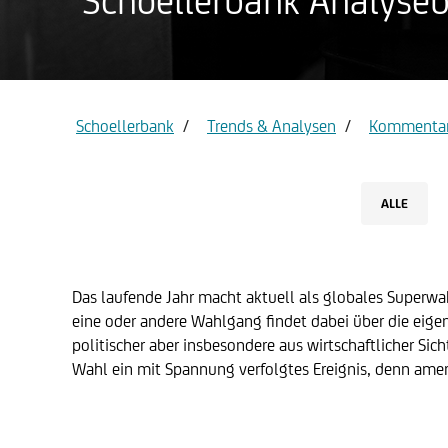
Schoellerbank Analyseb
Privatkon
Gold
Schoellerbank
Trends & Analysen
Kommentar
ALLE
Das laufende Jahr macht aktuell als globales Superwa
eine oder andere Wahlgang findet dabei über die eige
politischer aber insbesondere aus wirtschaftlicher Sic
Wahl ein mit Spannung verfolgtes Ereignis, denn amer