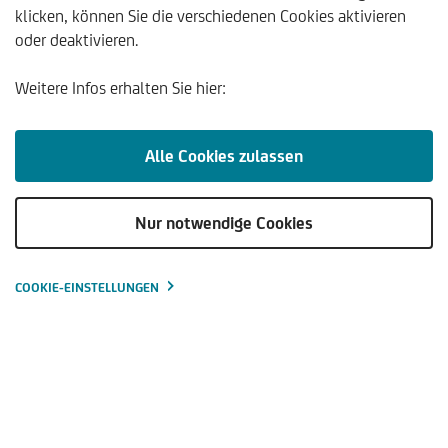
klicken, können Sie die verschiedenen Cookies aktivieren
oder deaktivieren.
Weitere Infos erhalten Sie hier:
ÜBERSICHT
Alle Cookies zulassen
MEHR DAZU
Nur notwendige Cookies
ÖSTERREICH
COOKIE-EINSTELLUNGEN
MEHR DAZU
DEUTSCHLAND