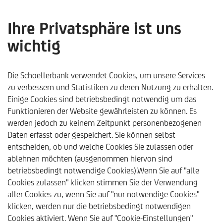
Ihre Privatsphäre ist uns
wichtig
Beirat für Ethik und
Nachhaltigkeit
Die Schoellerbank verwendet Cookies, um unsere Services
zu verbessern und Statistiken zu deren Nutzung zu erhalten.
Einige Cookies sind betriebsbedingt notwendig um das
Funktionieren der Website gewährleisten zu können. Es
werden jedoch zu keinem Zeitpunkt personenbezogenen
Daten erfasst oder gespeichert. Sie können selbst
entscheiden, ob und welche Cookies Sie zulassen oder
ablehnen möchten (ausgenommen hiervon sind
betriebsbedingt notwendige Cookies).Wenn Sie auf "alle
Cookies zulassen" klicken stimmen Sie der Verwendung
aller Cookies zu, wenn Sie auf "nur notwendige Cookies"
klicken, werden nur die betriebsbedingt notwendigen
Schoellerbank
Nachhaltigkeit
Beirat für Ethik und Na
Cookies aktiviert. Wenn Sie auf "Cookie-Einstellungen"