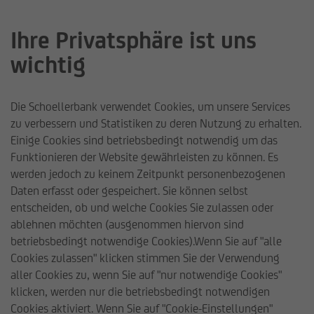
Ihre Privatsphäre ist uns
wichtig
SONDERVERMÖGEN
(FONDSVOLUMEN)
Die Schoellerbank verwendet Cookies, um unsere Services
zu verbessern und Statistiken zu deren Nutzung zu erhalten.
Einige Cookies sind betriebsbedingt notwendig um das
PER 30.12.2025
Funktionieren der Website gewährleisten zu können. Es
werden jedoch zu keinem Zeitpunkt personenbezogenen
Daten erfasst oder gespeichert. Sie können selbst
entscheiden, ob und welche Cookies Sie zulassen oder
ablehnen möchten (ausgenommen hiervon sind
betriebsbedingt notwendige Cookies).Wenn Sie auf "alle
Cookies zulassen" klicken stimmen Sie der Verwendung
aller Cookies zu, wenn Sie auf "nur notwendige Cookies"
klicken, werden nur die betriebsbedingt notwendigen
Schoellerbank Invest AG
Fonds
Sondervermögen (Fo
Cookies aktiviert. Wenn Sie auf "Cookie-Einstellungen"