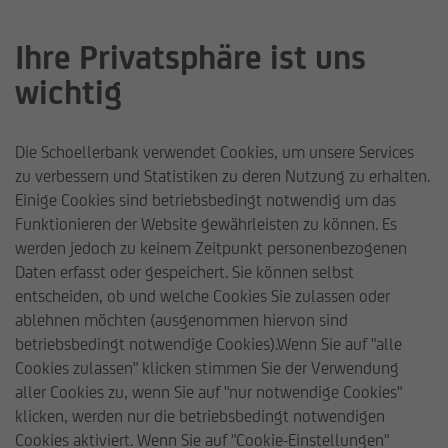
Ihre Privatsphäre ist uns
wichtig
Schoellerbank USD
Rentenfonds
Die Schoellerbank verwendet Cookies, um unsere Services
zu verbessern und Statistiken zu deren Nutzung zu erhalten.
Einige Cookies sind betriebsbedingt notwendig um das
Wertentwicklung und Auszahlung
Funktionieren der Website gewährleisten zu können. Es
werden jedoch zu keinem Zeitpunkt personenbezogenen
Daten erfasst oder gespeichert. Sie können selbst
entscheiden, ob und welche Cookies Sie zulassen oder
ablehnen möchten (ausgenommen hiervon sind
betriebsbedingt notwendige Cookies).Wenn Sie auf "alle
Cookies zulassen" klicken stimmen Sie der Verwendung
aller Cookies zu, wenn Sie auf "nur notwendige Cookies"
klicken, werden nur die betriebsbedingt notwendigen
Schoellerbank Invest AG
Fonds
Fonds
Schoellerb
Cookies aktiviert. Wenn Sie auf "Cookie-Einstellungen"