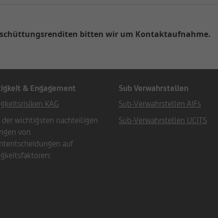
usschüttungsrenditen bitten wir um Kontaktaufnahme.
igkeit & Engagement
Sub Verwahrstellen
gkeitsrisiken KAG
Sub-Verwahrstellen AIFs
 der wichtigsten nachteiligen
Sub-Verwahrstellen UCITS
ngen von
ntentscheidungen auf
gkeitsfaktoren: