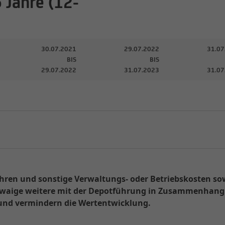
 Jahre (12-
30.07.2021
29.07.2022
31.07
BIS
BIS
29.07.2022
31.07.2023
31.07
ren und sonstige Verwaltungs- oder Betriebskosten so
 Etwaige weitere mit der Depotführung in Zusammenhang 
und vermindern die Wertentwicklung.