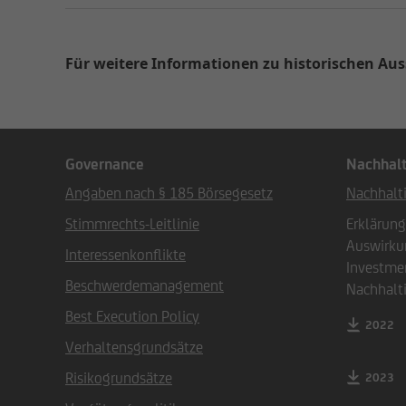
Für weitere Informationen zu historischen A
Governance
Nachhalt
Angaben nach § 185 Börsegesetz
Nachhalti
Stimmrechts-Leitlinie
Erklärung
Auswirku
Interessenkonflikte
Investme
Beschwerdemanagement
Nachhalti
Best Execution Policy
2022
Verhaltensgrundsätze
Risikogrundsätze
2023