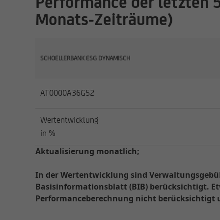
Performance der letzten 5
Monats-Zeiträume)
SCHOELLERBANK ESG DYNAMISCH
AT0000A36G52
Wertentwicklung
in %
Aktualisierung monatlich;
In der Wertentwicklung sind Verwaltungsgebüh
Basisinformationsblatt (BIB) berücksichtigt.
Performanceberechnung nicht berücksichtigt 